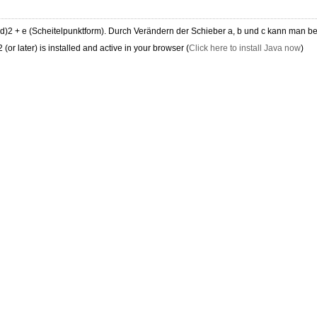
x + d)2 + e (Scheitelpunktform). Durch Verändern der Schieber a, b und c kann man
or later) is installed and active in your browser (
Click here to install Java now
)