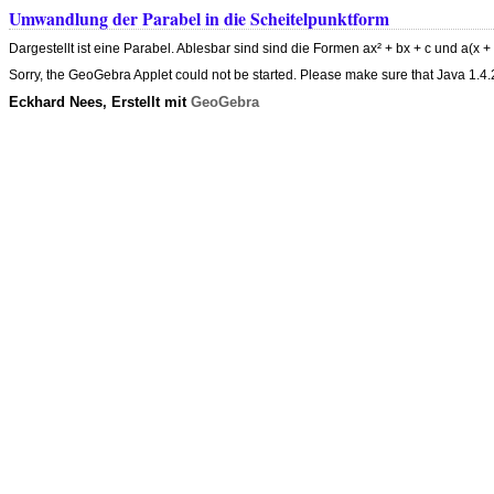
Umwandlung der Parabel in die Scheitelpunktform
Dargestellt ist eine Parabel. Ablesbar sind sind die Formen ax² + bx + c und a(
Sorry, the GeoGebra Applet could not be started. Please make sure that Java 1.4.2 (
Eckhard Nees, Erstellt mit
GeoGebra